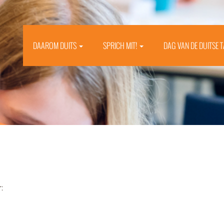
DAAROM DUITS
SPRICH MIT!
DAG VAN DE DUITSE 
: