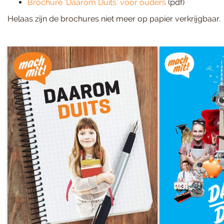
Brochure ‘Daarom Duits’ voor ouders
(pdf)
Helaas zijn de brochures niet meer op papier verkrijgbaar.