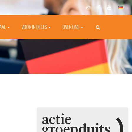
TAAL
VOOR IN DE LES
OVER ONS