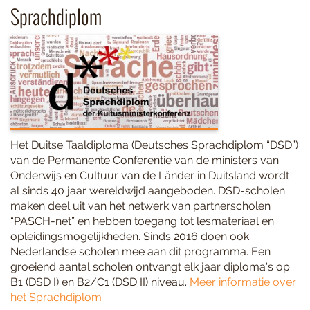
Sprachdiplom
Het Duitse Taaldiploma (Deutsches Sprachdiplom “DSD”)
van de Permanente Conferentie van de ministers van
Onderwijs en Cultuur van de Länder in Duitsland wordt
al sinds 40 jaar wereldwijd aangeboden. DSD-scholen
maken deel uit van het netwerk van partnerscholen
“PASCH-net” en hebben toegang tot lesmateriaal en
opleidingsmogelijkheden. Sinds 2016 doen ook
Nederlandse scholen mee aan dit programma. Een
groeiend aantal scholen ontvangt elk jaar diploma's op
B1 (DSD I) en B2/C1 (DSD II) niveau.
Meer informatie over
het Sprachdiplom