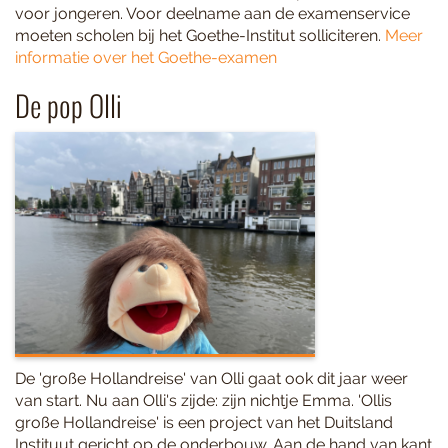
voor jongeren. Voor deelname aan de examenservice
moeten scholen bij het Goethe-Institut solliciteren.
Meer
informatie over het Goethe-examen
De pop Olli
De 'große Hollandreise' van Olli gaat ook dit jaar weer
van start. Nu aan Olli's zijde: zijn nichtje Emma. 'Ollis
große Hollandreise' is een project van het Duitsland
Instituut gericht op de onderbouw. Aan de hand van kant