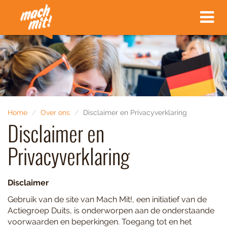
Toggle
navigat
Home
Over ons
Disclaimer en Privacyverklaring
Disclaimer en
Privacyverklaring
Disclaimer
Gebruik van de site van Mach Mit!, een initiatief van de
Actiegroep Duits, is onderworpen aan de onderstaande
voorwaarden en beperkingen. Toegang tot en het