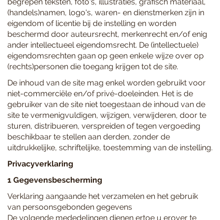
begrepen teksten, foto's, illustraties, grafisch materiaal,
(handels)namen, logo's, waren- en dienstmerken zijn in
eigendom of licentie bij de instelling en worden
beschermd door auteursrecht, merkenrecht en/of enig
ander intellectueel eigendomsrecht. De (intellectuele)
eigendomsrechten gaan op geen enkele wijze over op
(rechts)personen die toegang krijgen tot de site.
De inhoud van de site mag enkel worden gebruikt voor
niet-commerciële en/of privé-doeleinden. Het is de
gebruiker van de site niet toegestaan de inhoud van de
site te vermenigvuldigen, wijzigen, verwijderen, door te
sturen, distribueren, verspreiden of tegen vergoeding
beschikbaar te stellen aan derden, zonder de
uitdrukkelijke, schriftelijke, toestemming van de instelling.
Privacyverklaring
1 Gegevensbescherming
Verklaring aangaande het verzamelen en het gebruik
van persoonsgebonden gegevens
De volgende mededelingen dienen ertoe u erover te