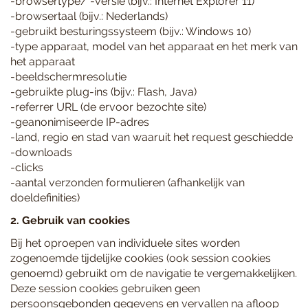
-browsertype/ -versie (bijv.: Internet Explorer 11)
-browsertaal (bijv.: Nederlands)
-gebruikt besturingssysteem (bijv.: Windows 10)
-type apparaat, model van het apparaat en het merk van
het apparaat
-beeldschermresolutie
-gebruikte plug-ins (bijv.: Flash, Java)
-referrer URL (de ervoor bezochte site)
-geanonimiseerde IP-adres
-land, regio en stad van waaruit het request geschiedde
-downloads
-clicks
-aantal verzonden formulieren (afhankelijk van
doeldefinities)
2. Gebruik van cookies
Bij het oproepen van individuele sites worden
zogenoemde tijdelijke cookies (ook session cookies
genoemd) gebruikt om de navigatie te vergemakkelijken.
Deze session cookies gebruiken geen
persoonsgebonden gegevens en vervallen na afloop