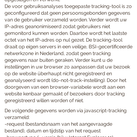
De voor gebruiksanalyses toegepaste tracking-tool is zo
geconfigureerd dat geen persoonsgebonden gegevens
van de gebruiker verzameld worden. Verder wordt uw
IP-adres geanonimiseerd zodat gebruikers niet
gemonitord kunnen worden. Daartoe wordt het laatste
octet van het IP-adres op nul gezet. De tracking-tool
draait op eigen servers in een veilige, BSI-gecertificeerde
netwerkzone in Nederland, zodat geen tracking
gegevens naar buiten geraken. Verder kunt u de
instellingen in uw browser zo aanpassen dat uw bezoek
op de website überhaupt nicht geregistreerd en
geanalyseerd wordt (do-not-track-instelling). Door het
doorgeven van een browser-variabele wordt aan een
website kenbaar gemaakt of bezoekers door tracking
geregistreerd willen worden of niet.
De volgende gegevens worden via javascript-tracking
verzameld:
-request (bestandsnaam van het aangevraagde
bestand), datum en tijdstip van het request