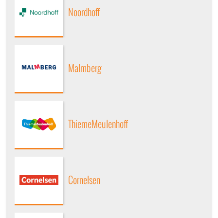
Noordhoff
Malmberg
ThiemeMeulenhoff
Cornelsen