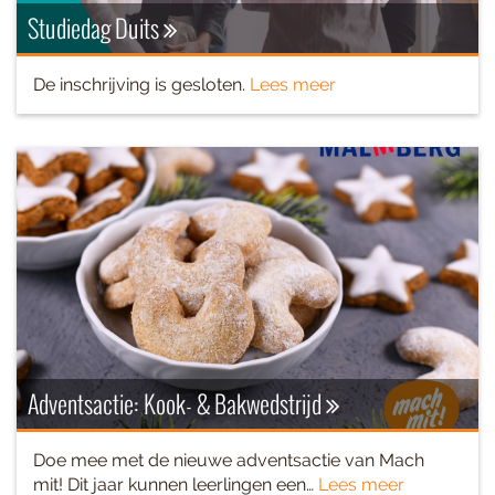
Studiedag Duits
De inschrijving is gesloten.
Lees meer
Adventsactie: Kook- & Bakwedstrijd
Doe mee met de nieuwe adventsactie van Mach
mit! Dit jaar kunnen leerlingen een…
Lees meer