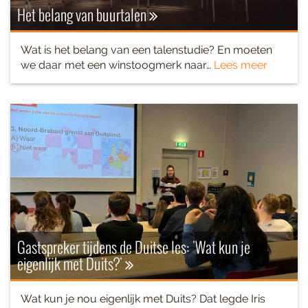
Het belang van buurtalen
Wat is het belang van een talenstudie? En moeten
we daar met een winstoogmerk naar…
Lees meer
Gastspreker tijdens de Duitse les: 'Wat kun je
eigenlijk met Duits?'
Wat kun je nou eigenlijk met Duits? Dat legde Iris