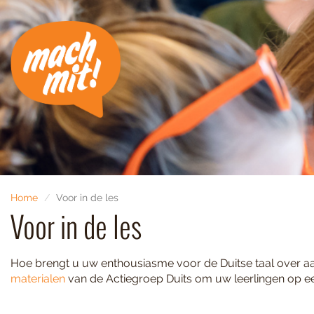
Home
Voor in de les
Voor in de les
Hoe brengt u uw enthousiasme voor de Duitse taal over aa
materialen
van de Actiegroep Duits om uw leerlingen op een