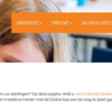
DAAROM DUITS
SPRICH MIT!
DAG VAN DE DUITSE 
n uw leerlingen? Op deze pagina vindt u
verschillende lesid
 creatieve manier met de Duitse taal aan de slag te laten g