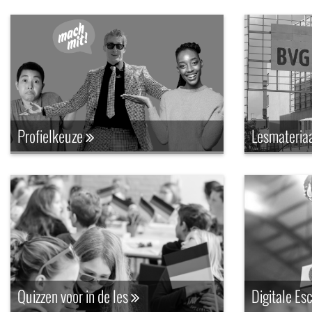
Profielkeuze
Lesmateria
Quizzen voor in de les
Digitale E