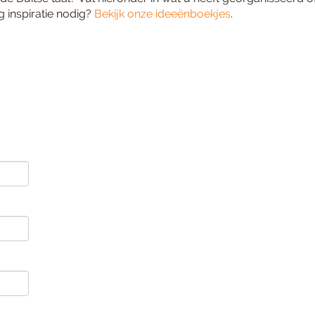
g inspiratie nodig?
Bekijk onze ideeënboekjes
.