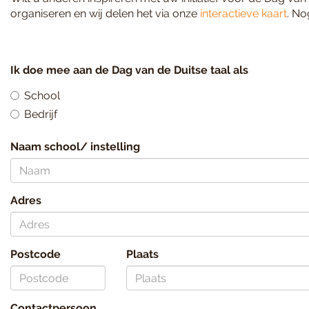
organiseren en wij delen het via onze
interactieve kaart
. No
Ik doe mee aan de Dag van de Duitse taal als
School
Bedrijf
Naam school/ instelling
Adres
Postcode
Plaats
Contactpersoon