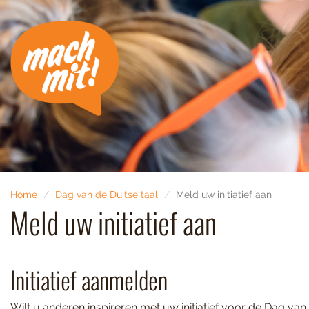
Home
Dag van de Duitse taal
Meld uw initiatief aan
Meld uw initiatief aan
Initiatief aanmelden
Wilt u anderen inspireren met uw initiatief voor de Dag van