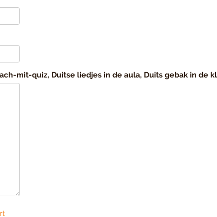
-mit-quiz, Duitse liedjes in de aula, Duits gebak in de kl
rt